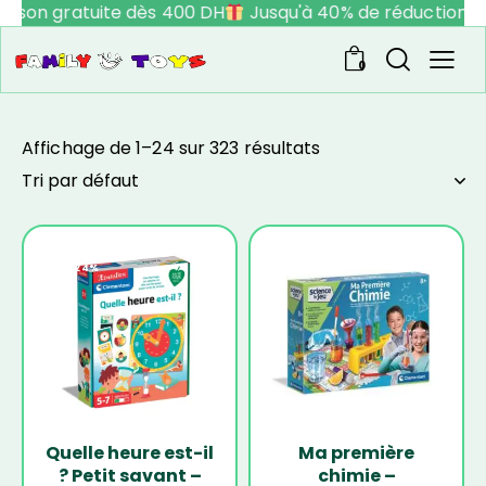
aison gratuite dès 400 DH
Jusqu'à 40% de réduction
0
Affichage de 1–24 sur 323 résultats
-24%
-20%
Quelle heure est-il
Ma première
? Petit savant –
chimie –