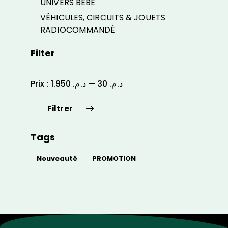
UNIVERS BÉBÉ
VÉHICULES, CIRCUITS & JOUETS
RADIOCOMMANDÉ
Filter
Prix :
د.م. 1.950
—
د.م. 30
Filtrer
Tags
Nouveauté
PROMOTION