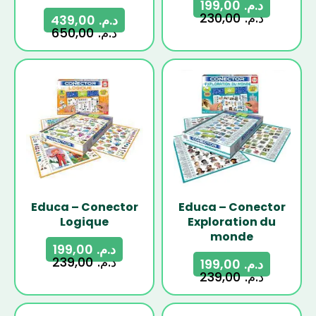
199,00
د.م.
230,00
د.م.
439,00
د.م.
650,00
د.م.
-17%
-17%
Educa – Conector
Educa – Conector
Logique
Exploration du
monde
199,00
د.م.
239,00
د.م.
199,00
د.م.
239,00
د.م.