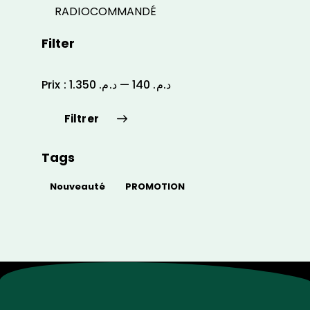
RADIOCOMMANDÉ
Filter
Prix :
د.م. 1.350
—
د.م. 140
Filtrer
Tags
Nouveauté
PROMOTION