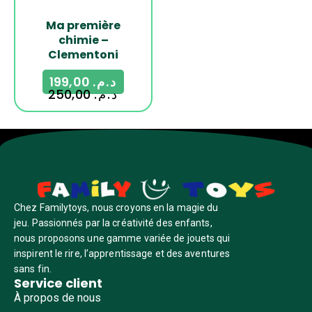
Ma première
chimie –
Clementoni
199,00
د.م.
250,00
د.م.
Chez Familytoys, nous croyons en la magie du
jeu. Passionnés par la créativité des enfants,
nous proposons une gamme variée de jouets qui
inspirent le rire, l’apprentissage et des aventures
sans fin.
Service client
À propos de nous