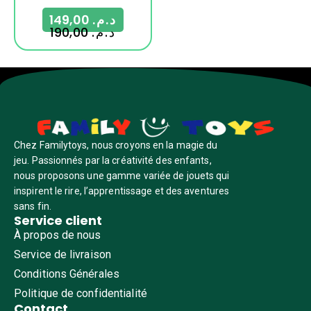
149,00
د.م.
190,00
د.م.
Chez Familytoys, nous croyons en la magie du
jeu. Passionnés par la créativité des enfants,
nous proposons une gamme variée de jouets qui
inspirent le rire, l’apprentissage et des aventures
sans fin.
Service client
À propos de nous
Service de livraison
Conditions Générales
Politique de confidentialité
Contact