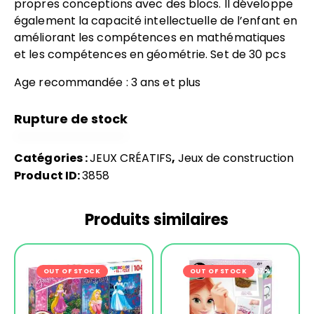
propres conceptions avec des blocs. Il développe
également la capacité intellectuelle de l’enfant en
améliorant les compétences en mathématiques
et les compétences en géométrie. Set de 30 pcs
Age recommandée : 3 ans et plus
Rupture de stock
Catégories :
JEUX CRÉATIFS
,
Jeux de construction
Product ID:
3858
Produits similaires
OUT OF STOCK
-24%
OUT OF STOCK
-27%