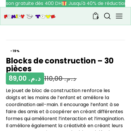
raison gratuite dès 400 DH
Jusqu'à 40% de réduction
0
-19%
Blocks de construction – 30
pièces
89,00
د.م.
110,00
د.م.
Le jouet de bloc de construction renforce les
doigts et les mains de l’enfant et améliore la
coordination œil-main. Il encourage l’enfant à se
faire des amis et à coopérer en créant différentes
formes qui améliorent l’interaction et l’imagination.
Il améliore également la créativité en créant leurs