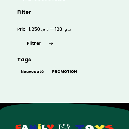
Filter
Prix :
د.م. 1.250
—
د.م. 120
Filtrer
Tags
Nouveauté
PROMOTION