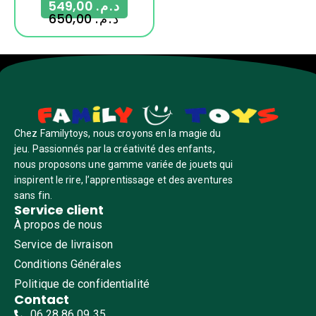
549,00
د.م.
650,00
د.م.
Chez Familytoys, nous croyons en la magie du
jeu. Passionnés par la créativité des enfants,
nous proposons une gamme variée de jouets qui
inspirent le rire, l’apprentissage et des aventures
sans fin.
Service client
À propos de nous
Service de livraison
Conditions Générales
Politique de confidentialité
Contact
06 28 86 09 35