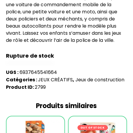
une voiture de commandement mobile de la
police, une petite voiture et une moto, ainsi que
deux policiers et deux méchants, y compris de
beaux autocollants pour rendre le modèle plus
vivant. Laissez vos enfants s’amuser dans les jeux
de rôle et découvrir l’air de la police de la ville.
Rupture de stock
UGS :
6937645541664
Catégories :
JEUX CRÉATIFS
,
Jeux de construction
Product ID:
2799
Produits similaires
-17%
OUT OF STOCK
-27%