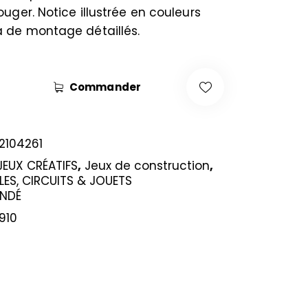
uger. Notice illustrée en couleurs
de montage détaillés.
Commander
2104261
JEUX CRÉATIFS
,
Jeux de construction
,
LES, CIRCUITS & JOUETS
NDÉ
910