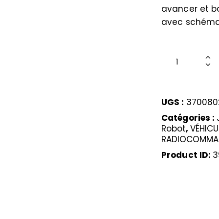
avancer et bo
avec schéma 
UGS :
370080
Catégories :
Robot
,
VÉHICU
RADIOCOMMA
Product ID:
3