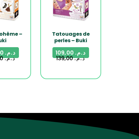
Bohême –
Tatouages de
uki
perles – Buki
109,00
د.م.
109,00
د.م.
149,00
د.م.
139,00
د.م.