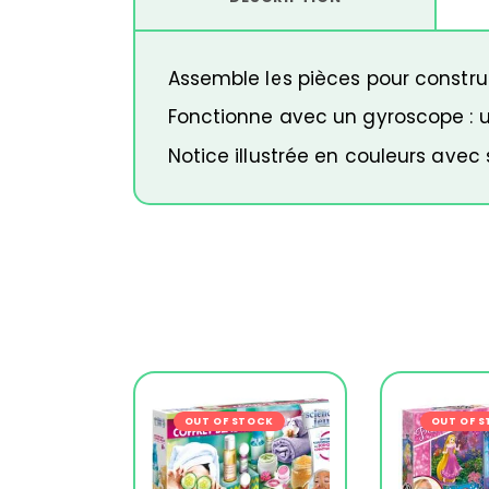
Assemble les pièces pour constr
Fonctionne avec un gyroscope : un
Notice illustrée en couleurs ave
OUT OF STOCK
-21%
OUT OF 