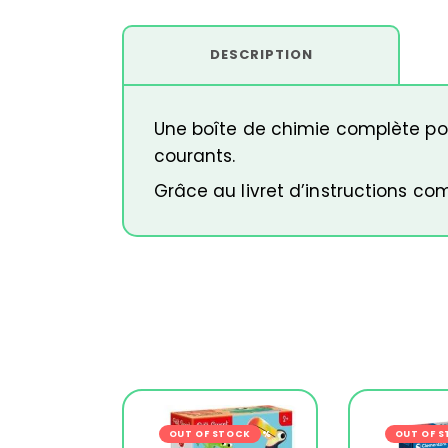
DESCRIPTION
Une boîte de chimie complète pou
courants.
Grâce au livret d’instructions co
OUT OF STOCK
-24%
OUT OF 