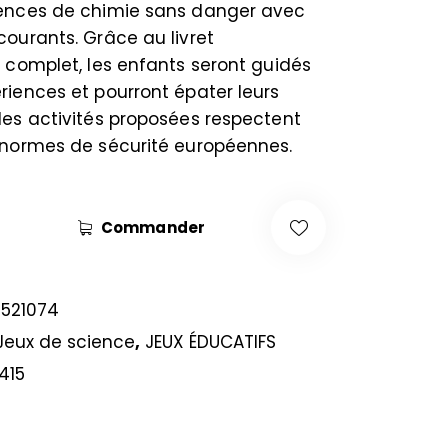
iences de chimie sans danger avec
courants. Grâce au livret
s complet, les enfants seront guidés
riences et pourront épater leurs
les activités proposées respectent
s normes de sécurité européennes.
Commander
5521074
Jeux de science
,
JEUX ÉDUCATIFS
415