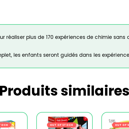
r réaliser plus de 170 expériences de chimie sans
mplet, les enfants seront guidés dans les expérience
Produits similaire
STOCK
-24%
OUT OF STOCK
-24%
OUT OF 