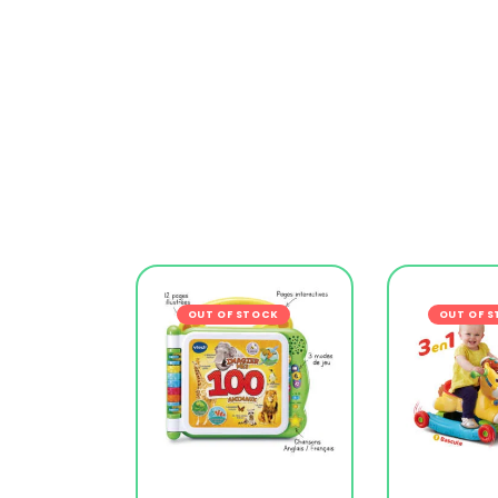
OUT OF STOCK
-19%
OUT OF 