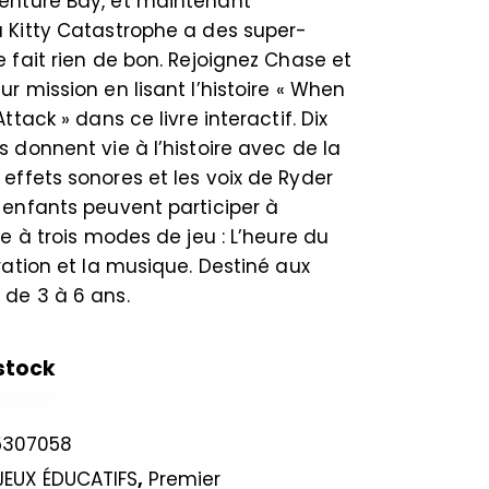
enture Bay, et maintenant
u Kitty Catastrophe a des super-
e fait rien de bon. Rejoignez Chase et
ur mission en lisant l’histoire « When
Attack » dans ce livre interactif. Dix
s donnent vie à l’histoire avec de la
effets sonores et les voix de Ryder
 enfants peuvent participer à
ce à trois modes de jeu : L’heure du
oration et la musique. Destiné aux
 de 3 à 6 ans.
stock
5307058
JEUX ÉDUCATIFS
,
Premier