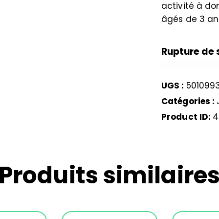
activité à d
âgés de 3 an
Rupture de 
UGS :
501099
Catégories :
Product ID:
4
Produits similaire