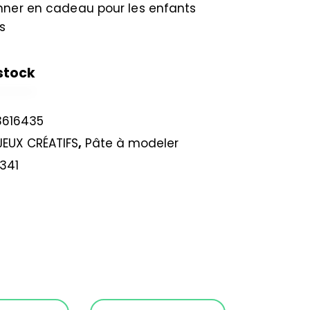
onner en cadeau pour les enfants
s
stock
3616435
JEUX CRÉATIFS
,
Pâte à modeler
341
s