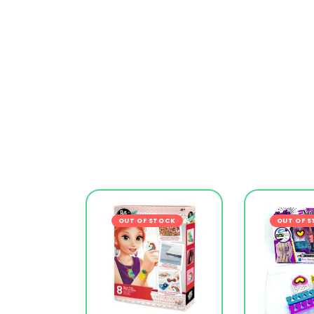
OUT OF STOCK
-27%
OUT OF 