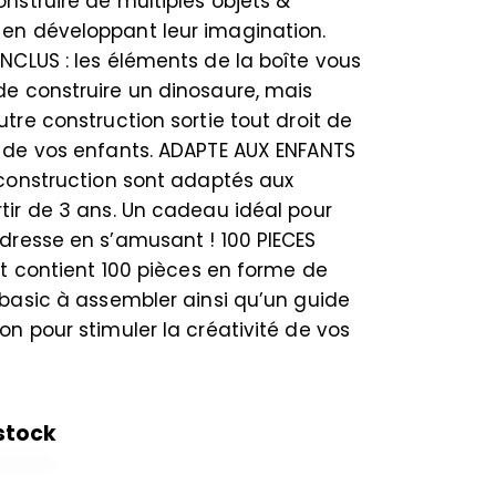
nstruire de multiples objets &
en développant leur imagination.
NCLUS : les éléments de la boîte vous
de construire un dinosaure, mais
utre construction sortie tout droit de
n de vos enfants. ADAPTE AUX ENFANTS
 construction sont adaptés aux
tir de 3 ans. Un cadeau idéal pour
dresse en s’amusant ! 100 PIECES
kit contient 100 pièces en forme de
 basic à assembler ainsi qu’un guide
on pour stimuler la créativité de vos
stock