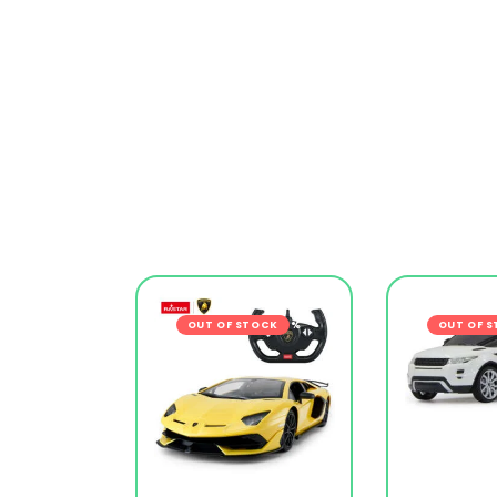
OUT OF STOCK
-20%
OUT OF 