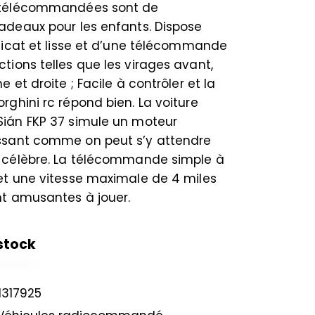
 télécommandées sont de
adeaux pour les enfants. Dispose
élicat et lisse et d’une télécommande
tions telles que les virages avant,
e et droite ; Facile à contrôler et la
rghini rc répond bien. La voiture
Sián FKP 37 simule un moteur
ssant comme on peut s’y attendre
e célèbre. La télécommande simple à
et une vitesse maximale de 4 miles
nt amusantes à jouer.
stock
1317925