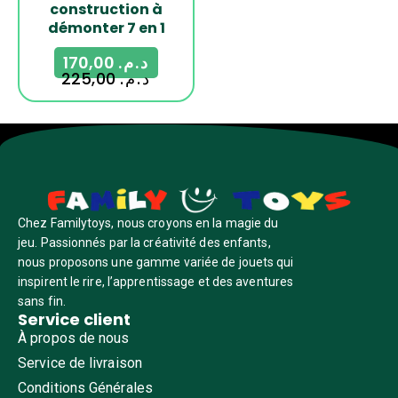
construction à
démonter 7 en 1
170,00
د.م.
225,00
د.م.
Chez Familytoys, nous croyons en la magie du
jeu. Passionnés par la créativité des enfants,
nous proposons une gamme variée de jouets qui
inspirent le rire, l’apprentissage et des aventures
sans fin.
Service client
À propos de nous
Service de livraison
Conditions Générales