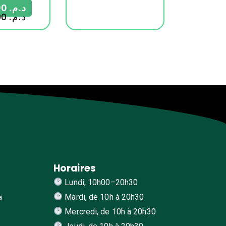
399,00
د.م.
550,00
د.م.
Horaires
Lundi, 10h00–20h30
Mardi, de 10h à 20h30
a
Mercredi, de 10h à 20h30