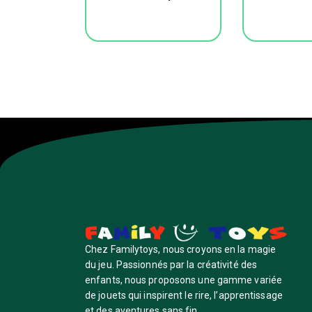
Chez Familytoys, nous croyons en la magie
du jeu. Passionnés par la créativité des
enfants, nous proposons une gamme variée
de jouets qui inspirent le rire, l’apprentissage
et des aventures sans fin.