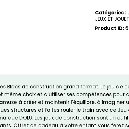
Catégories :
JEUX ET JOUE
Product ID:
6
les Blocs de construction grand format. Le jeu de 
 et même choix et d’utiliser ses compétences pour at
’amuse à créer et maintenir l’équilibre, à imaginer 
ues structures et faites rouler le train avec ce Jeu 
arque DOLU. Les jeux de construction sont un outil
fants. Offrez ce cadeau à votre enfant vous ferez 