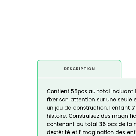
DESCRIPTION
Contient 58pcs au total incluant 
fixer son attention sur une seule
un jeu de construction, l’enfant s
histoire. Construisez des magnifiq
contenant au total 36 pcs de la m
dextérité et l’imagination des en