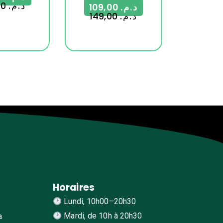
599,00
د.م.
109,00
د.م.
149,00
د.م.
Horaires
Lundi, 10h00–20h30
Mardi, de 10h à 20h30
a