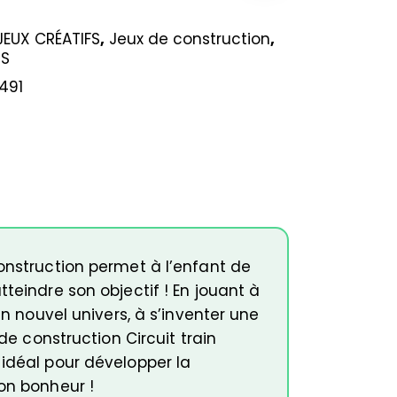
JEUX CRÉATIFS
,
Jeux de construction
,
TS
491
construction permet à l’enfant de
teindre son objectif ! En jouant à
un nouvel univers, à s’inventer une
de construction Circuit train
 idéal pour développer la
son bonheur !