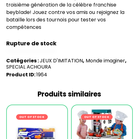
troisième génération de la célèbre franchise
beyblade! Jouez contre vos amis ou rejoignez la
bataille lors des tournois pour tester vos
compétences
Rupture de stock
Catégories :
JEUX D'IMITATION
,
Monde imaginer
,
SPECIAL ACHOURA
Product ID:
1964
Produits similaires
OUT OF STOCK
-21%
OUT OF STOCK
-33%