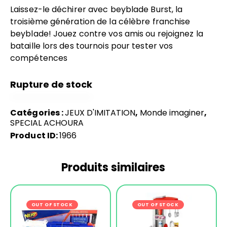
Laissez-le déchirer avec beyblade Burst, la
troisième génération de la célèbre franchise
beyblade! Jouez contre vos amis ou rejoignez la
bataille lors des tournois pour tester vos
compétences
Rupture de stock
Catégories :
JEUX D'IMITATION
,
Monde imaginer
,
SPECIAL ACHOURA
Product ID:
1966
Produits similaires
OUT OF STOCK
-19%
OUT OF STOCK
-33%