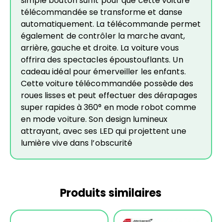
simple bouton suffit pour que cette voiture
télécommandée se transforme et danse
automatiquement. La télécommande permet
également de contrôler la marche avant,
arrière, gauche et droite. La voiture vous
offrira des spectacles époustouflants. Un
cadeau idéal pour émerveiller les enfants.
Cette voiture télécommandée possède des
roues lisses et peut effectuer des dérapages
super rapides à 360° en mode robot comme
en mode voiture. Son design lumineux
attrayant, avec ses LED qui projettent une
lumière vive dans l’obscurité
Produits similaires