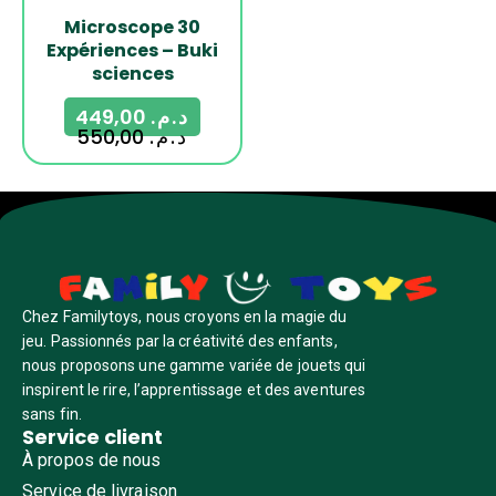
Microscope 30
Expériences – Buki
sciences
449,00
د.م.
550,00
د.م.
Chez Familytoys, nous croyons en la magie du
jeu. Passionnés par la créativité des enfants,
nous proposons une gamme variée de jouets qui
inspirent le rire, l’apprentissage et des aventures
sans fin.
Service client
À propos de nous
Service de livraison