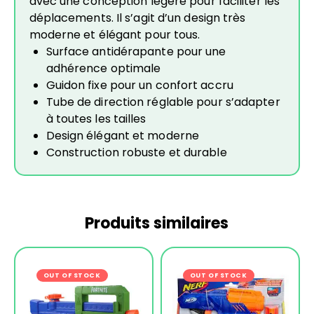
avec une conception légère pour faciliter les
déplacements. Il s’agit d’un design très
moderne et élégant pour tous.
Surface antidérapante pour une
adhérence optimale
Guidon fixe pour un confort accru
Tube de direction réglable pour s’adapter
à toutes les tailles
Design élégant et moderne
Construction robuste et durable
Produits similaires
OUT OF STOCK
-18%
OUT OF STOCK
-15%