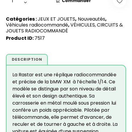
Commander
Catégories :
JEUX ET JOUETS
,
Nouveautés
,
Véhicules radiocommandé
,
VÉHICULES, CIRCUITS &
JOUETS RADIOCOMMANDÉ
Product ID:
7517
DESCRIPTION
La Rastar est une réplique radiocommandée
et précise de la bMW XM à l’échelle 1/14. Ce
modèle se distingue par son niveau de détail
élevé et son design authentique. Sa
carrosserie en métal moulé sous pression lui
confère un poids appréciable. Pilotée par
télécommande, elle permet d’avancer, de
reculer et de tourner à gauche et à droite. La
voiture est équipée d’une suspension