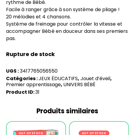
rythme de Bébé.
Facile à ranger grâce à son système de pliage !
20 mélodies et 4 chansons.
Système de freinage pour contrôler la vitesse et
accompagner Bébé en douceur dans ses premiers
pas.
Rupture de stock
UGS :
3417765056550
Catégories :
JEUX ÉDUCATIFS
,
Jouet d’éveil
,
Premier apprentissage
,
UNIVERS BÉBÉ
Product ID:
31
Produits similaires
OUT OF STOCK
-29%
OUT OF STOCK
-23%