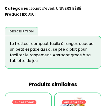
Catégories :
Jouet d’éveil
,
UNIVERS BÉBÉ
Product ID:
3661
DESCRIPTION
Le trotteur compact facile à ranger. occupe
un petit espace au sol. se plie à plat pour
faciliter le rangement. Amusant grâce à sa
tablette de jeu
Produits similaires
OUT OF STOCK
-23%
OUT OF STOCK
-15%