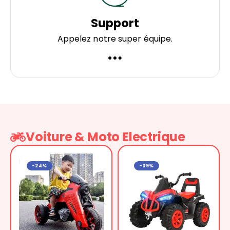
Support
Appelez notre super équipe.
Voiture & Moto Electrique
-24%
-39%