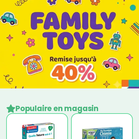
Populaire en magasin
-24%
-20%