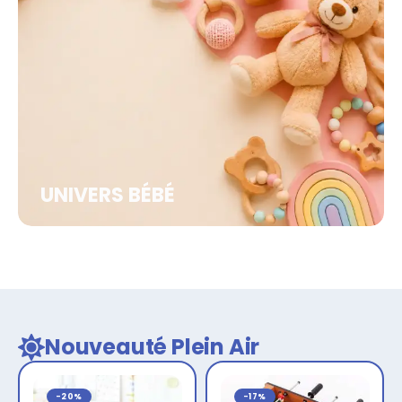
UNIVERS BÉBÉ
Nouveauté Plein Air
-20%
-17%