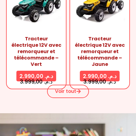
Tracteur
Tracteur
électrique 12V avec
électrique 12V avec
remorqueur et
remorqueur et
télécommande –
télécommande –
Vert
Jaune
2.990,00
د.م.
2.990,00
د.م.
3.999,00
د.م.
3.999,00
د.م.
Voir tout