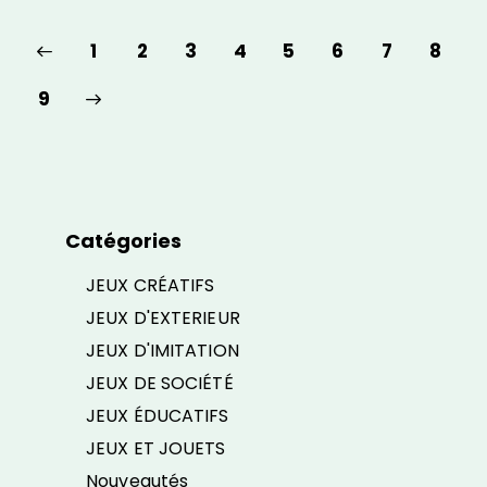
1
2
3
4
5
6
7
8
9
Catégories
JEUX CRÉATIFS
JEUX D'EXTERIEUR
JEUX D'IMITATION
JEUX DE SOCIÉTÉ
JEUX ÉDUCATIFS
JEUX ET JOUETS
Nouveautés