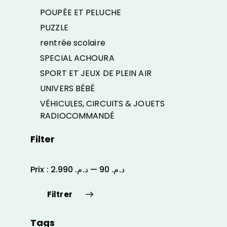
POUPÉE ET PELUCHE
PUZZLE
rentrée scolaire
SPECIAL ACHOURA
SPORT ET JEUX DE PLEIN AIR
UNIVERS BÉBÉ
VÉHICULES, CIRCUITS & JOUETS
RADIOCOMMANDÉ
Filter
Prix :
د.م. 2.990
—
د.م. 90
Filtrer
Tags