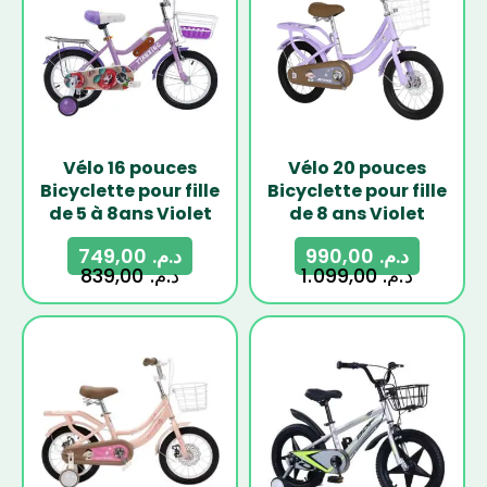
Vélo 16 pouces
Vélo 20 pouces
Bicyclette pour fille
Bicyclette pour fille
de 5 à 8ans Violet
de 8 ans Violet
749,00
د.م.
990,00
د.م.
839,00
د.م.
1.099,00
د.م.
-10%
-11%