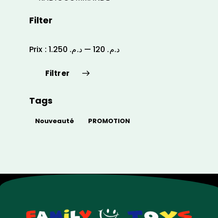
Filter
Prix :
د.م. 1.250
—
د.م. 120
Filtrer
Tags
Nouveauté
PROMOTION