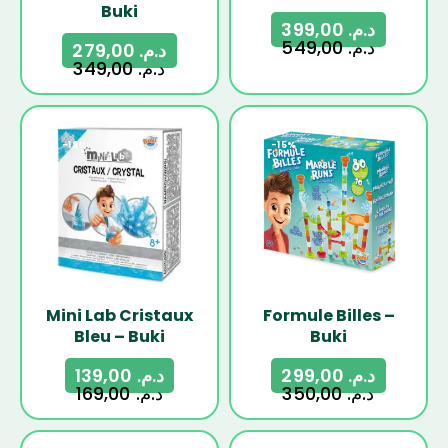
Buki
399,00
د.م.
549,00
د.م.
279,00
د.م.
349,00
د.م.
-18%
-15%
Mini Lab Cristaux
Formule Billes –
Bleu – Buki
Buki
139,00
د.م.
299,00
د.م.
169,00
د.م.
350,00
د.م.