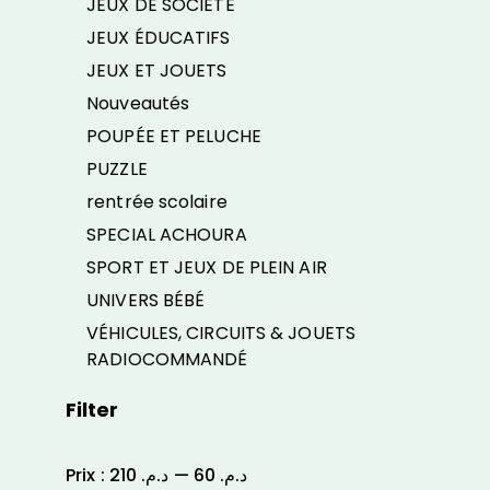
JEUX DE SOCIÉTÉ
JEUX ÉDUCATIFS
JEUX ET JOUETS
Nouveautés
POUPÉE ET PELUCHE
PUZZLE
rentrée scolaire
SPECIAL ACHOURA
SPORT ET JEUX DE PLEIN AIR
UNIVERS BÉBÉ
VÉHICULES, CIRCUITS & JOUETS
RADIOCOMMANDÉ
Filter
Prix :
د.م. 210
—
د.م. 60