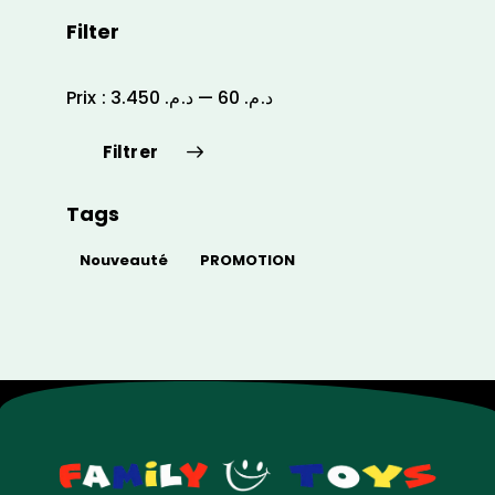
Filter
Prix :
د.م. 3.450
—
د.م. 60
Filtrer
Tags
Nouveauté
PROMOTION