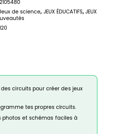
2105480
Jeux de science
,
JEUX ÉDUCATIFS
,
JEUX
uveautés
120
des circuits pour créer des jeux
rogramme tes propres circuits.
s photos et schémas faciles à