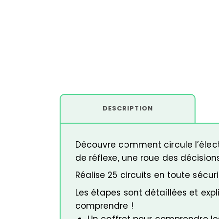
DESCRIPTION
Découvre comment circule l’élect
de réflexe, une roue des décisio
Réalise 25 circuits en toute sécu
Les étapes sont détaillées et ex
comprendre !
Un coffret pour comprendre les 