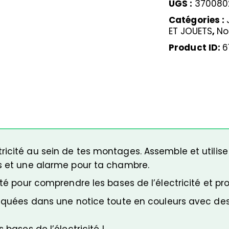
UGS :
370080
Catégories :
ET JOUETS
,
No
Product ID:
6
ricité au sein
de tes montages. Assemble et utilise 
ns et une alarme pour ta chambre.
rité pour comprendre les bases de l’électricité et p
pliquées dans une notice toute en couleurs avec de
bases de l’électricité !