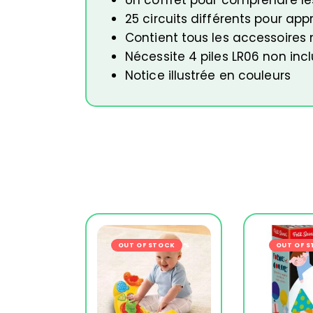
25 circuits différents pour app
Contient tous les accessoires 
Nécessite 4 piles LR06 non inc
Notice illustrée en couleurs
OUT OF STOCK
-14%
OUT OF 