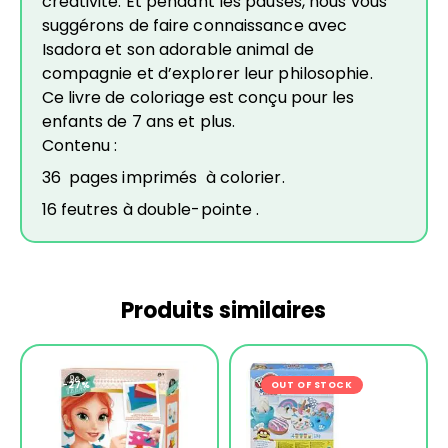
créativité. Et pendant les pauses, nous vous
suggérons de faire connaissance avec
Isadora et son adorable animal de
compagnie et d’explorer leur philosophie.
Ce livre de coloriage est conçu pour les
enfants de 7 ans et plus.
Contenu :
36 pages imprimés à colorier.
16 feutres à double-pointe .
Produits similaires
-27%
OUT OF STOCK
-13%