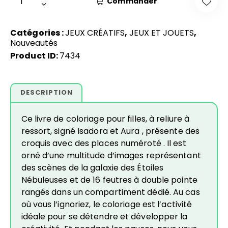
Commander
Catégories :
JEUX CRÉATIFS
,
JEUX ET JOUETS
,
Nouveautés
Product ID:
7434
DESCRIPTION
Ce livre de coloriage pour filles, à reliure à
ressort, signé Isadora et Aura , présente des
croquis avec des places numéroté . Il est
orné d’une multitude d’images représentant
des scènes de la galaxie des Étoiles
Nébuleuses et de 16 feutres à double pointe
rangés dans un compartiment dédié. Au cas
où vous l’ignoriez, le coloriage est l’activité
idéale pour se détendre et développer la