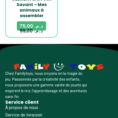
Savant – Mes
animaux à
assembler
75,00
د.م.
99,00
د.م.
Chez Familytoys, nous croyons en la magie du
jeu. Passionnés par la créativité des enfants,
nous proposons une gamme variée de jouets qui
inspirent le rire, l’apprentissage et des aventures
sans fin.
Service client
À propos de nous
Service de livraison