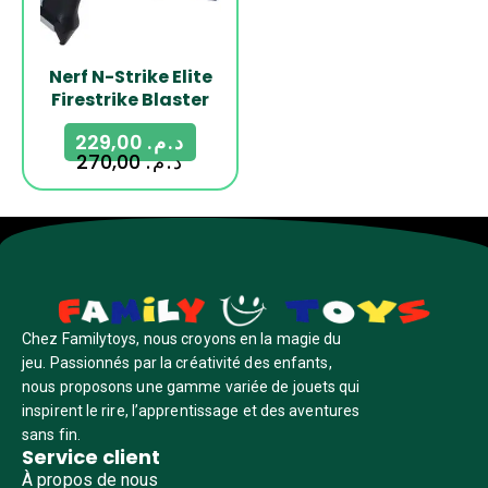
Nerf N-Strike Elite
Firestrike Blaster
229,00
د.م.
270,00
د.م.
Chez Familytoys, nous croyons en la magie du
jeu. Passionnés par la créativité des enfants,
nous proposons une gamme variée de jouets qui
inspirent le rire, l’apprentissage et des aventures
sans fin.
Service client
À propos de nous