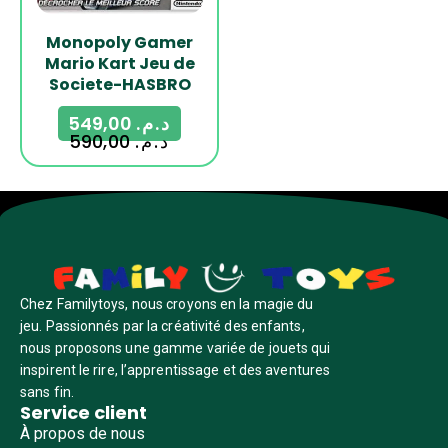
Monopoly Gamer
Mario Kart Jeu de
Societe-HASBRO
549,00
د.م.
590,00
د.م.
Chez Familytoys, nous croyons en la magie du
jeu. Passionnés par la créativité des enfants,
nous proposons une gamme variée de jouets qui
inspirent le rire, l’apprentissage et des aventures
sans fin.
Service client
À propos de nous