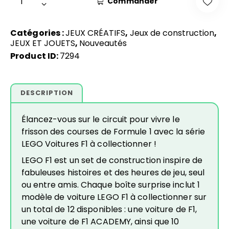
Commander
Catégories :
JEUX CRÉATIFS
,
Jeux de construction
,
JEUX ET JOUETS
,
Nouveautés
Product ID:
7294
DESCRIPTION
Élancez-vous sur le circuit pour vivre le
frisson des courses de Formule 1 avec la série
LEGO Voitures F1 à collectionner !
LEGO F1 est un set de construction inspire de
fabuleuses histoires et des heures de jeu, seul
ou entre amis. Chaque boîte surprise inclut 1
modèle de voiture LEGO F1 à collectionner sur
un total de 12 disponibles : une voiture de F1,
une voiture de F1 ACADEMY, ainsi que 10