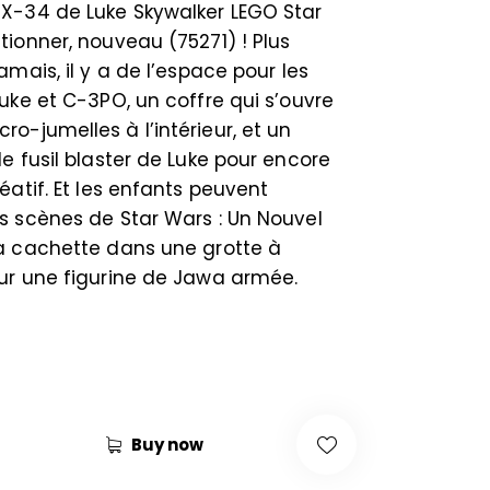
X-34 de Luke Skywalker LEGO Star
tionner, nouveau (75271) ! Plus
amais, il y a de l’espace pour les
Luke et C-3PO, un coffre qui s’ouvre
o-jumelles à l’intérieur, et un
le fusil blaster de Luke pour encore
réatif. Et les enfants peuvent
s scènes de Star Wars : Un Nouvel
la cachette dans une grotte à
our une figurine de Jawa armée.
Buy now