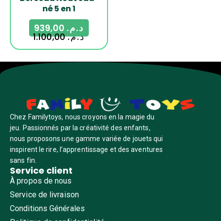
né 5 en 1
939,00
د.م.
1.100,00
د.م.
Chez Familytoys, nous croyons en la magie du
jeu. Passionnés par la créativité des enfants,
nous proposons une gamme variée de jouets qui
inspirent le rire, l’apprentissage et des aventures
sans fin.
Service client
À propos de nous
Service de livraison
Conditions Générales