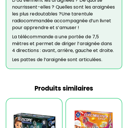
D’où viennent les araignées ? De quoi se
nourrissent-elles ? Quelles sont les araignées
les plus redoutables ?Une tarentule
radiocommandée accompagnée d’un livret
pour apprendre et s’amuser !
La télécommande a une portée de 7,5
mètres et permet de diriger l’araignée dans
4 directions : avant, arrière, gauche et droite.
Les pattes de l’araignée sont articulées.
Produits similaires
-13%
-17%