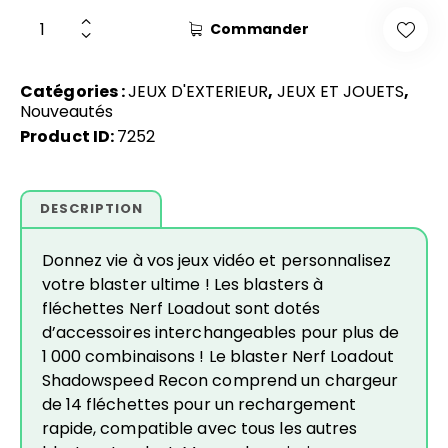
Commander
Catégories :
JEUX D'EXTERIEUR
,
JEUX ET JOUETS
,
Nouveautés
Product ID:
7252
DESCRIPTION
Donnez vie à vos jeux vidéo et personnalisez
votre blaster ultime ! Les blasters à
fléchettes Nerf Loadout sont dotés
d’accessoires interchangeables pour plus de
1 000 combinaisons ! Le blaster Nerf Loadout
Shadowspeed Recon comprend un chargeur
de 14 fléchettes pour un rechargement
rapide, compatible avec tous les autres