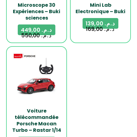
Microscope 30
Mini Lab
Expériences – Buki
Electronique – Buki
sciences
139,00
د.م.
169,00
د.م.
449,00
د.م.
550,00
د.م.
-29%
Voiture
télécommandée
Porsche Macan
Turbo – Rastar 1/14