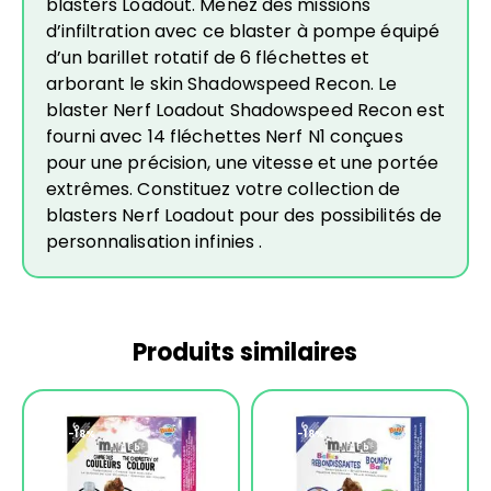
blasters Loadout. Menez des missions
d’infiltration avec ce blaster à pompe équipé
d’un barillet rotatif de 6 fléchettes et
arborant le skin Shadowspeed Recon. Le
blaster Nerf Loadout Shadowspeed Recon est
fourni avec 14 fléchettes Nerf N1 conçues
pour une précision, une vitesse et une portée
extrêmes. Constituez votre collection de
blasters Nerf Loadout pour des possibilités de
personnalisation infinies .
Produits similaires
-18%
-18%