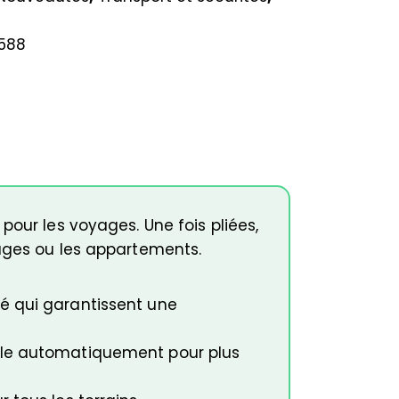
588
pour les voyages. Une fois pliées,
yages ou les appartements.
é qui garantissent une
ille automatiquement pour plus