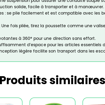
ne suspension pour assurer une conduite souple sur 
uction solide, facile à transporter et à manœuvrer.
 : se plie facilement et est compatible avec les ba
 Une fois pliée, tirez la poussette comme une valise
ivotantes à 360° pour une direction sans effort.
ffisamment d’espace pour les articles essentiels d
ception légère facilite son transport dans les esca
Produits similaire