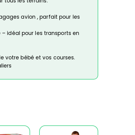
tous les terrains.
gages avion , parfait pour les
 – idéal pour les transports en
e votre bébé et vos courses.
liers
s