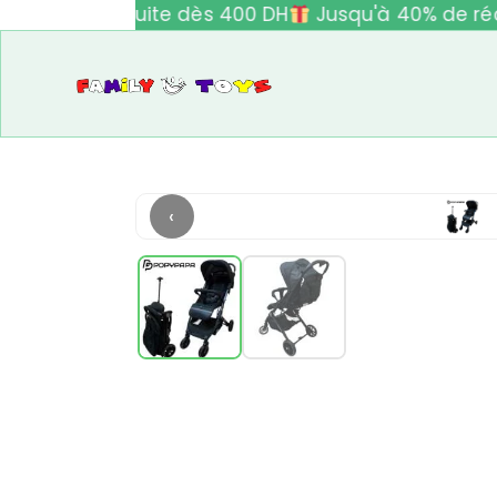
ivraison gratuite dès 400 DH
Jusqu'à 40% de réd
‹