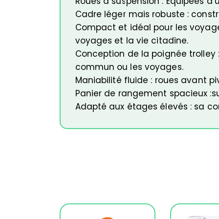
Roues à suspension : Équipées d’u
Cadre léger mais robuste : constr
Compact et idéal pour les voyages
voyages et la vie citadine.
Conception de la poignée trolley :
commun ou les voyages.
Maniabilité fluide : roues avant p
Panier de rangement spacieux :su
Adapté aux étages élevés : sa con