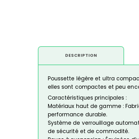
DESCRIPTION
Poussette légère et ultra compact
elles sont compactes et peu enco
Caractéristiques principales :
Matériaux haut de gamme : Fabriq
performance durable.
Système de verrouillage automat
de sécurité et de commodité.