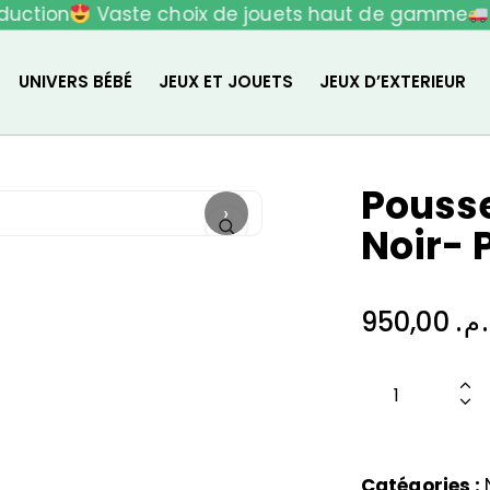
uction
Vaste choix de jouets haut de gamme
L
UNIVERS BÉBÉ
JEUX ET JOUETS
JEUX D’EXTERIEUR
Pousse
›
Noir-
950,00
.م
Catégories :