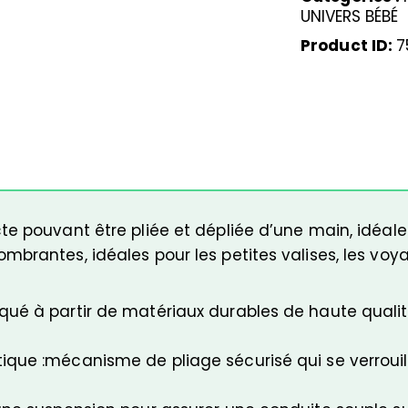
UNIVERS BÉBÉ
Product ID:
7
e pouvant être pliée et dépliée d’une main, idéale 
mbrantes, idéales pour les petites valises, les vo
ué à partir de matériaux durables de haute qualit
ique :mécanisme de pliage sécurisé qui se verrou