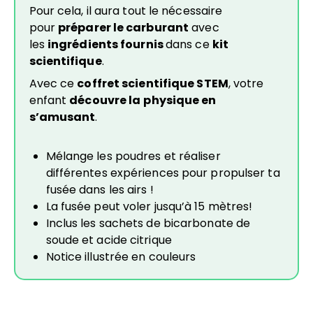
Pour cela, il aura tout le nécessaire
pour
préparer le carburant
avec
les
ingrédients fournis
dans ce
kit
scientifique
.
Avec ce
coffret scientifique STEM
, votre
enfant
découvre la
physique en
s’amusant
.
Mélange les poudres et réaliser
différentes expériences pour propulser ta
fusée dans les airs !
La fusée peut voler jusqu’à 15 mètres!
Inclus les sachets de bicarbonate de
soude et acide citrique
Notice illustrée en couleurs