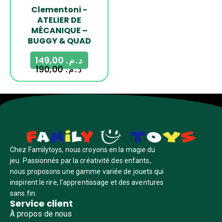
Clementoni -
ATELIER DE
MÉCANIQUE –
BUGGY & QUAD
149,00
د.م.
190,00
د.م.
Chez Familytoys, nous croyons en la magie du
jeu. Passionnés par la créativité des enfants,
nous proposons une gamme variée de jouets qui
inspirent le rire, l’apprentissage et des aventures
sans fin.
Service client
À propos de nous