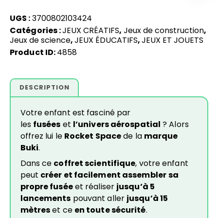
UGS :
3700802103424
Catégories :
JEUX CRÉATIFS
,
Jeux de construction
,
Jeux de science
,
JEUX ÉDUCATIFS
,
JEUX ET JOUETS
Product ID:
4858
DESCRIPTION
Votre enfant est fasciné par
les
fusées
et
l’univers aérospatial
? Alors
offrez lui le
Rocket Space
de la
marque
Buki
.
Dans ce
coffret scientifique
, votre enfant
peut
créer et facilement assembler
sa
propre fusée
et réaliser
jusqu’à 5
lancements
pouvant aller
jusqu’à 15
mètres
et ce
en toute sécurité
.