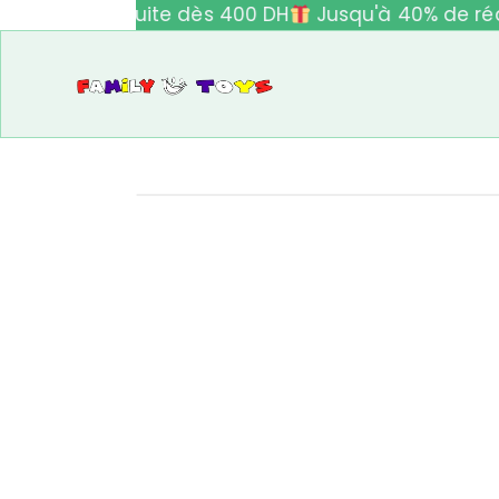
ivraison gratuite dès 400 DH
Jusqu'à 40% de réd