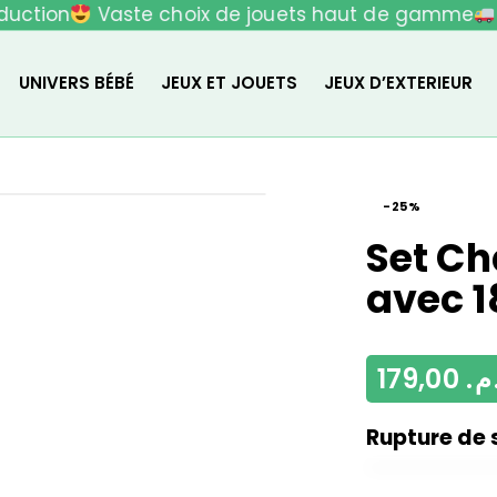
uction
Vaste choix de jouets haut de gamme
L
UNIVERS BÉBÉ
JEUX ET JOUETS
JEUX D’EXTERIEUR
-25%
Set Ch
avec 1
179,00
د.
Rupture de 