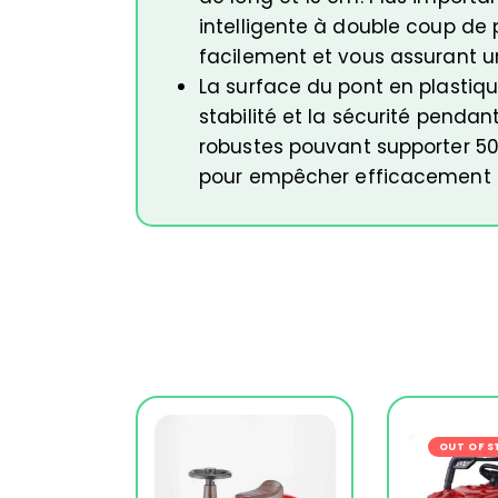
intelligente à double coup de 
facilement et vous assurant u
La surface du pont en plastiq
stabilité et la sécurité pendan
robustes pouvant supporter 50 
pour empêcher efficacement le
OUT OF 