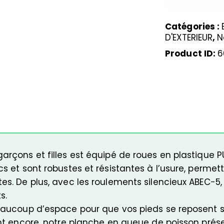
Catégories :
D'EXTERIEUR
,
N
Product ID:
6
rçons et filles est équipé de roues en plastique P
s et sont robustes et résistantes à l’usure, permet
s. De plus, avec les roulements silencieux ABEC-5,
s.
eaucoup d’espace pour que vos pieds se reposent 
ant encore, notre planche en queue de poisson pr