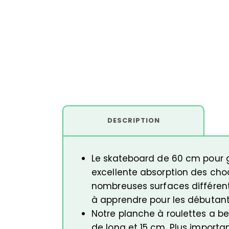
DESCRIPTION
Le skateboard de 60 cm pour ga
excellente absorption des choc
nombreuses surfaces différente
à apprendre pour les débutant
Notre planche à roulettes a b
de long et 15 cm. Plus import