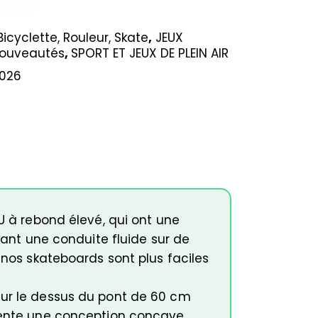
Bicyclette, Rouleur, Skate
,
JEUX
ouveautés
,
SPORT ET JEUX DE PLEIN AIR
026
U à rebond élevé, qui ont une
tant une conduite fluide sur de
 nos skateboards sont plus faciles
sur le dessus du pont de 60 cm
ésente une conception concave