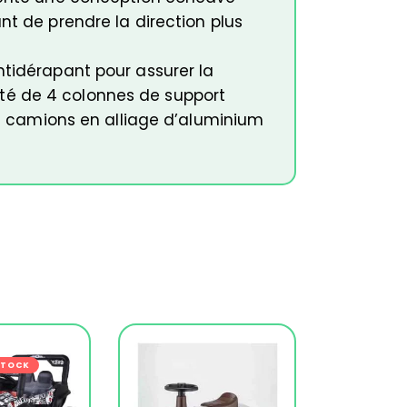
t de prendre la direction plus
tidérapant pour assurer la
doté de 4 colonnes de support
de camions en alliage d’aluminium
s
STOCK
-20%