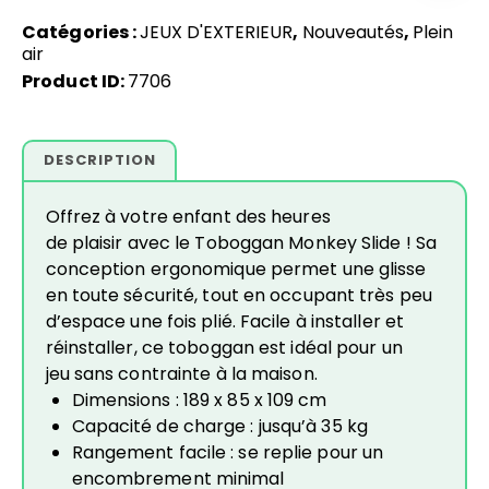
Catégories :
JEUX D'EXTERIEUR
,
Nouveautés
,
Plein
air
Product ID:
7706
DESCRIPTION
Offrez à votre enfant des heures
de plaisir avec le Toboggan Monkey Slide ! Sa
conception ergonomique permet une glisse
en toute sécurité, tout en occupant très peu
d’espace une fois plié. Facile à installer et
réinstaller, ce toboggan est idéal pour un
jeu sans contrainte à la maison.
Dimensions : 189 x 85 x 109 cm
Capacité de charge : jusqu’à 35 kg
Rangement facile : se replie pour un
encombrement minimal