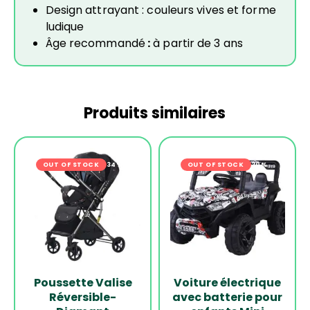
Design attrayant : couleurs vives et forme
ludique
Âge recommandé
:
à partir de 3 ans
Produits similaires
OUT OF STOCK
-34%
OUT OF STOCK
-20%
Poussette Valise
Voiture électrique
Réversible-
avec batterie pour