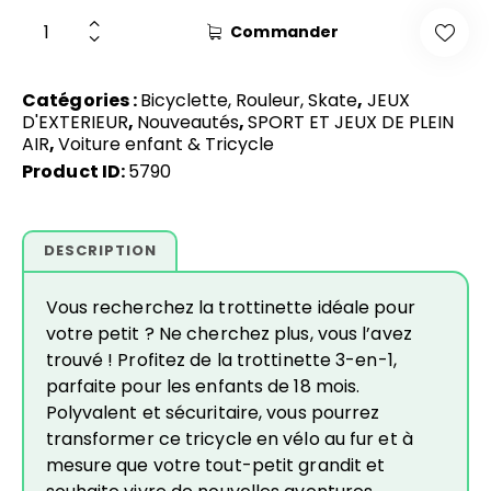
Commander
Catégories :
Bicyclette, Rouleur, Skate
,
JEUX
D'EXTERIEUR
,
Nouveautés
,
SPORT ET JEUX DE PLEIN
AIR
,
Voiture enfant & Tricycle
Product ID:
5790
DESCRIPTION
Vous recherchez la trottinette idéale pour
votre petit ? Ne cherchez plus, vous l’avez
trouvé ! Profitez de la trottinette 3-en-1,
parfaite pour les enfants de 18 mois.
Polyvalent et sécuritaire, vous pourrez
transformer ce tricycle en vélo au fur et à
mesure que votre tout-petit grandit et