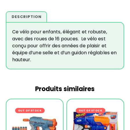
DESCRIPTION
Ce vélo pour enfants, élégant et robuste,
avec des roues de 16 pouces. Le vélo est
conçu pour offrir des années de plaisir et
équipe d’une selle et d’un guidon réglables en
hauteur.
Produits similaires
OUT OF STOCK
-17%
OUT OF STOCK
-15%