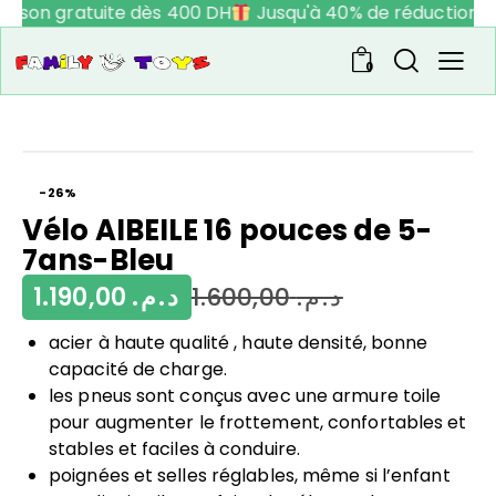
raison gratuite dès 400 DH
Jusqu'à 40% de réduction
0
-26%
Vélo AIBEILE 16 pouces de 5-
7ans-Bleu
1.190,00
د.م.
1.600,00
د.م.
acier à haute qualité , haute densité, bonne
capacité de charge.
les pneus sont conçus avec une armure toile
pour augmenter le frottement, confortables et
stables et faciles à conduire.
poignées et selles réglables, même si l’enfant