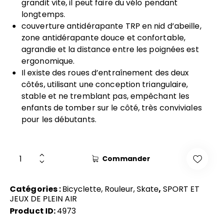
grandit vite, il peut faire du vélo pendant
longtemps.
couverture antidérapante TRP en nid d’abeille,
zone antidérapante douce et confortable,
agrandie et la distance entre les poignées est
ergonomique.
Il existe des roues d’entraînement des deux
côtés, utilisant une conception triangulaire,
stable et ne tremblant pas, empêchant les
enfants de tomber sur le côté, très conviviales
pour les débutants.
Commander
Catégories :
Bicyclette, Rouleur, Skate
,
SPORT ET
JEUX DE PLEIN AIR
Product ID:
4973