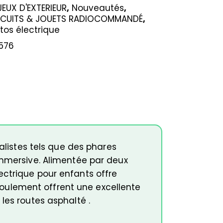
JEUX D'EXTERIEUR
,
Nouveautés
,
IRCUITS & JOUETS RADIOCOMMANDÉ
,
tos électrique
576
éalistes tels que des phares
immersive. Alimentée par deux
ectrique pour enfants offre
oulement offrent une excellente
les routes asphalté .