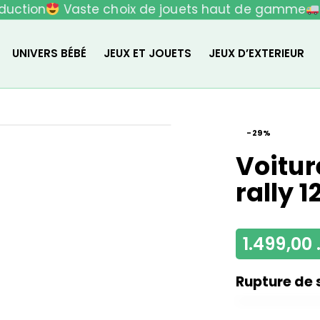
uction
Vaste choix de jouets haut de gamme
L
UNIVERS BÉBÉ
JEUX ET JOUETS
JEUX D’EXTERIEUR
-29%
Voitur
rally 
1.499,00
Rupture de 