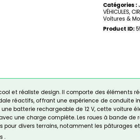
Catégories :
VÉHICULES, C
Voitures & Mo
Product ID:
5
cool et réaliste design. Il comporte des éléments r
dale réactifs, offrant une expérience de conduite 
ne batterie rechargeable de 12 V, cette voiture él
avec une charge complète. Les roues à bande de r
s pour divers terrains, notamment les pâturages et 
 .