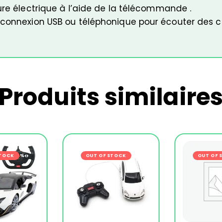
ure électrique à l’aide de la télécommande .
a connexion USB ou téléphonique pour écouter des 
Produits similaire
STOCK
-29%
OUT OF STOCK
-24%
OUT OF 