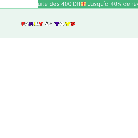
ivraison gratuite dès 400 DH
Jusqu'à 40% de réd