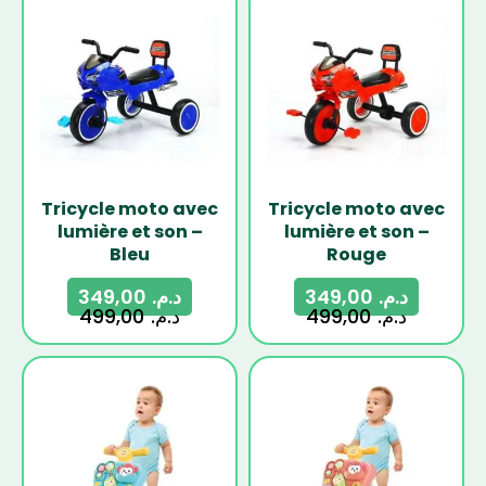
-30%
-30%
Tricycle moto avec
Tricycle moto avec
lumière et son –
lumière et son –
Bleu
Rouge
349,00
د.م.
349,00
د.م.
499,00
د.م.
499,00
د.م.
-27%
-27%