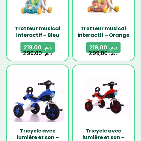
Trotteur musical
Trotteur musical
interactif – Bleu
interactif – Orange
219,00
د.م.
219,00
د.م.
299,00
د.م.
299,00
د.م.
-30%
-30%
Tricycle avec
Tricycle avec
lumière et son –
lumière et son –