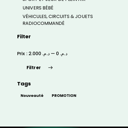
UNIVERS BÉBÉ
VÉHICULES, CIRCUITS & JOUETS
RADIOCOMMANDÉ
Filter
Prix :
د.م. 2.000
—
د.م. 0
Filtrer
Tags
Nouveauté
PROMOTION