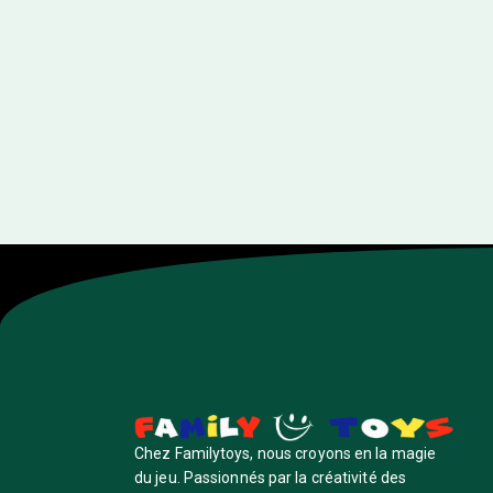
←
→
Chez Familytoys, nous croyons en la magie
du jeu. Passionnés par la créativité des