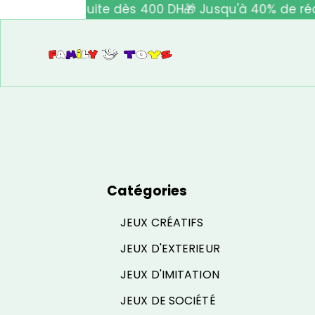
Livraison gratuite dès 400 DH
🎁 Jusqu'à 40% de réd
Catégories
JEUX CRÉATIFS
JEUX D'EXTERIEUR
JEUX D'IMITATION
JEUX DE SOCIÉTÉ