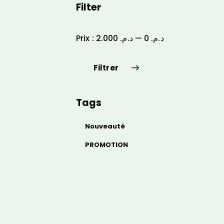
Filter
Prix :
د.م. 2.000
—
د.م. 0
Filtrer
Tags
Nouveauté
PROMOTION