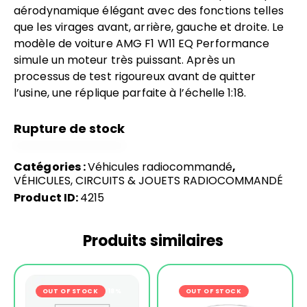
aérodynamique élégant avec des fonctions telles
que les virages avant, arrière, gauche et droite. Le
modèle de voiture AMG F1 W11 EQ Performance
simule un moteur très puissant. Après un
processus de test rigoureux avant de quitter
l’usine, une réplique parfaite à l’échelle 1:18.
Rupture de stock
Catégories :
Véhicules radiocommandé
,
VÉHICULES, CIRCUITS & JOUETS RADIOCOMMANDÉ
Product ID:
4215
Produits similaires
OUT OF STOCK
-18%
OUT OF STOCK
-16%